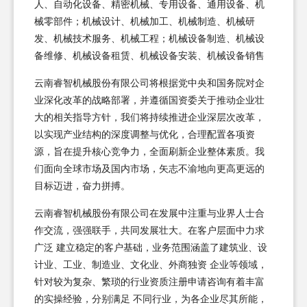
人、自动化设备、精密机械、专用设备、通用设备、机
械零部件；机械设计、机械加工、机械制造、机械研
发、机械技术服务、机械工程；机械设备制造、机械设
备维修、机械设备租赁、机械设备安装、机械设备销售
云南睿智机械股份有限公司将根据党中央和国务院对企
业深化改革的战略部署，并遵循国资委关于推动企业壮
大的相关指导方针，我们将持续推进企业深层次改革，
以实现产业结构的深度调整与优化，合理配置各项资
源，旨在提升核心竞争力，全面刷新企业整体素质。我
们面向全球市场及国内市场，矢志不渝地向更高更远的
目标迈进，奋力拼搏。
云南睿智机械股份有限公司在发展中注重与业界人士合
作交流，强强联手，共同发展壮大。在客户层面中力求
广泛 建立稳定的客户基础，业务范围涵盖了建筑业、设
计业、工业、制造业、文化业、外商独资 企业等领域，
针对较为复杂、繁琐的行业资质注册申请咨询有着丰富
的实操经验，分别满足 不同行业，为各企业尽其所能，